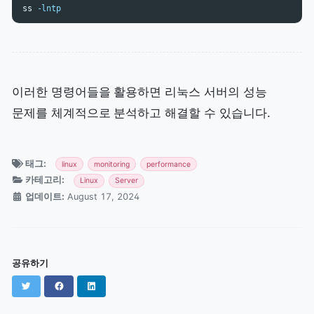
ss 
-lntp
이러한 명령어들을 활용하면 리눅스 서버의 성능
문제를 체계적으로 분석하고 해결할 수 있습니다.
태그:
linux
monitoring
performance
카테고리:
Linux
Server
업데이트:
August 17, 2024
공유하기
Twitter
Facebook
LinkedIn