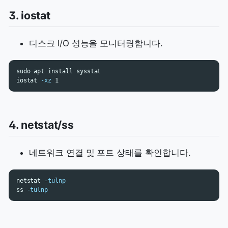
3. iostat
디스크 I/O 성능을 모니터링합니다.
sudo 
apt 
install 
sysstat

iostat 
-xz
4. netstat/ss
네트워크 연결 및 포트 상태를 확인합니다.
netstat 
-tulnp
ss 
-tulnp