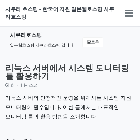
Skip
Skip
Skip
사쿠라 호스팅 - 한국어 지원 일본웹호스팅 사쿠
to
to
to
토
라호스팅
primary
content
footer
글
navigation
메
사쿠라호스팅
뉴
팔로우
일본웹호스팅 사쿠라호스팅 입니다.
리눅스 서버에서 시스템 모니터링
툴 활용하기
최대 1 분 소요
리눅스 서버의 안정적인 운영을 위해서는 시스템 자원
모니터링이 필수입니다. 이번 글에서는 대표적인
모니터링 툴과 활용 방법을 소개합니다.