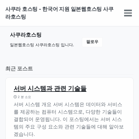
Skip
Skip
Skip
사쿠라 호스팅 - 한국어 지원 일본웹호스팅 사쿠
to
to
to
토
라호스팅
primary
content
footer
글
navigation
메
사쿠라호스팅
뉴
팔로우
일본웹호스팅 사쿠라호스팅 입니다.
최근 포스트
서버 시스템과 관련 기술들
2 분 소요
서버 시스템 개요 서버 시스템은 데이터와 서비스
를 제공하는 컴퓨터 시스템으로, 다양한 기술들이
결합되어 운영됩니다. 이 포스팅에서는 서버 시스
템의 주요 구성 요소와 관련 기술들에 대해 알아보
겠습니다.